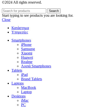
©2024 All rights reserved.
Search
Start typing to see products you are looking for.
Close
Κατάστημα
Υπηρεσίες
Smartphones
iPhone
Samsung
Xiaomi
Huawei
Realme
Λοιπά Smartphones
Tablets
iPad
Brand Tablets
Laptops
MacBook
Laptop
Desktops
iMac
PC