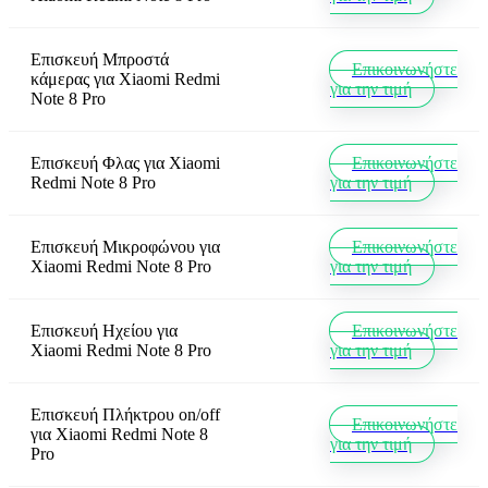
Επισκευή Μπροστά
Επικοινωνήστε
κάμερας
για
Xiaomi Redmi
για την τιμή
Note 8 Pro
Επισκευή Φλας
για
Xiaomi
Επικοινωνήστε
Redmi Note 8 Pro
για την τιμή
Επισκευή Μικροφώνου
για
Επικοινωνήστε
Xiaomi Redmi Note 8 Pro
για την τιμή
Επισκευή Ηχείου
για
Επικοινωνήστε
Xiaomi Redmi Note 8 Pro
για την τιμή
Επισκευή Πλήκτρου on/off
Επικοινωνήστε
για
Xiaomi Redmi Note 8
για την τιμή
Pro