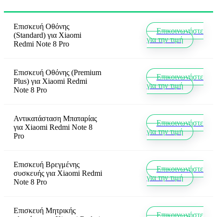
Επισκευή Οθόνης
Επικοινωνήστε
(Standard)
για
Xiaomi
για την τιμή
Redmi Note 8 Pro
Επισκευή Οθόνης (Premium
Επικοινωνήστε
Plus)
για
Xiaomi Redmi
για την τιμή
Note 8 Pro
Αντικατάσταση Μπαταρίας
Επικοινωνήστε
για
Xiaomi Redmi Note 8
για την τιμή
Pro
Επισκευή Βρεγμένης
Επικοινωνήστε
συσκευής
για
Xiaomi Redmi
για την τιμή
Note 8 Pro
Επισκευή Μητρικής
Επικοινωνήστε