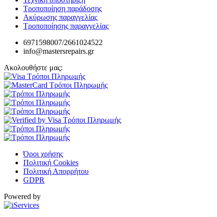
Τροποποίηση παράδοσης
Ακύρωσης παραγγελίας
Τροποποίησης παραγγελίας
6971598007/2661024522
info@mastersrepairs.gr
Ακολουθήστε μας:
Όροι χρήσης
Πολιτική Cookies
Πολιτική Απορρήτου
GDPR
Powered by