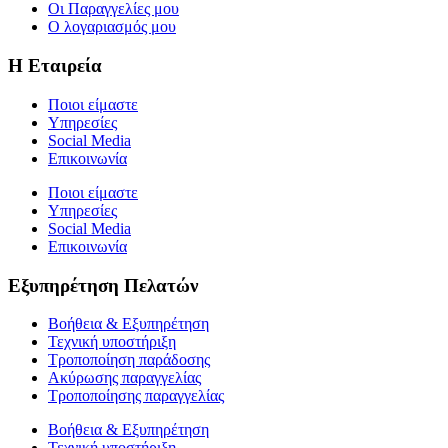
Οι Παραγγελίες μου
Ο λογαριασμός μου
Η Εταιρεία
Ποιοι είμαστε
Υπηρεσίες
Social Media
Επικοινωνία
Ποιοι είμαστε
Υπηρεσίες
Social Media
Επικοινωνία
Εξυπηρέτηση Πελατών
Βοήθεια & Εξυπηρέτηση
Τεχνική υποστήριξη
Τροποποίηση παράδοσης
Ακύρωσης παραγγελίας
Τροποποίησης παραγγελίας
Βοήθεια & Εξυπηρέτηση
Τεχνική υποστήριξη