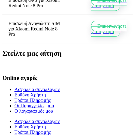
Επισκευή GPS
για
Xiaomi
Επικοινωνήστε
Redmi Note 8 Pro
για την τιμή
Επισκευή Αναγνώστη SIM
Επικοινωνήστε
για
Xiaomi Redmi Note 8
για την τιμή
Pro
Στείλτε μας αίτηση
Online αγορές
Ασφάλεια συναλλαγών
Ευθύνη Χρήστη
Τρόποι Πληρωμής
Οι Παραγγελίες μου
Ο λογαριασμός μου
Ασφάλεια συναλλαγών
Ευθύνη Χρήστη
Τρόποι Πληρωμής