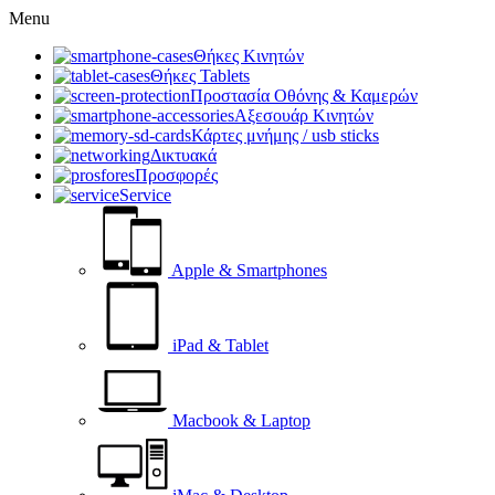
Menu
Θήκες Κινητών
Θήκες Tablets
Προστασία Οθόνης & Καμερών
Αξεσουάρ Κινητών
Κάρτες μνήμης / usb sticks
Δικτυακά
Προσφορές
Service
Apple & Smartphones
iPad & Tablet
Macbook & Laptop