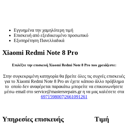
Επισκευή Xiaomi Redmi Note
8 Pro
Εγγυημένα την χαμηλότερη τιμή
Επισκευή από εξειδικευμένο προσωπικό
Εξυπηρέτηση Πανελλαδικά
Xiaomi Redmi Note 8 Pro
Επιλέξτε την επισκευή Xiaomi Redmi Note 8 Pro που χρειάζεστε:
Στην συγκεκριμένη κατηγορία θα βρείτε όλες τις συχνές επισκευές
για το Xiaomi Redmi Note 8 Pro αν έχετε κάποιο άλλο πρόβλημα
το οποίο δεν αναφέρεται παρακάτω μπορείτε να επικοινωνήσετε
μέσω email στο service@mastersrepairs.gr η να μας καλέσετε στα
6971598007|2661091261
Υπηρεσίες επισκευής
Τιμή