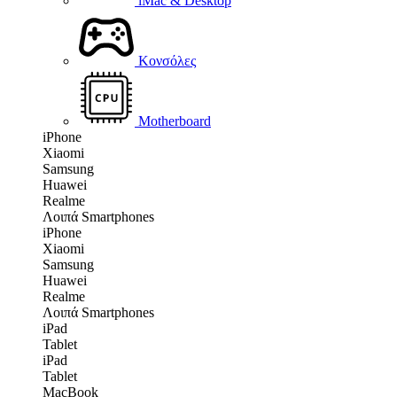
iMac & Desktop
Κονσόλες
Motherboard
iPhone
Xiaomi
Samsung
Huawei
Realme
Λοιπά Smartphones
iPhone
Xiaomi
Samsung
Huawei
Realme
Λοιπά Smartphones
iPad
Tablet
iPad
Tablet
MacBook