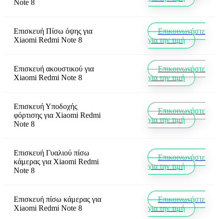
Note 8
Επισκευή Πίσω όψης
για
Επικοινωνήστε
Xiaomi Redmi Note 8
για την τιμή
Επισκευή ακουστικού
για
Επικοινωνήστε
Xiaomi Redmi Note 8
για την τιμή
Επισκευή Υποδοχής
Επικοινωνήστε
φόρτισης
για
Xiaomi Redmi
για την τιμή
Note 8
Επισκευή Γυαλιού πίσω
Επικοινωνήστε
κάμερας
για
Xiaomi Redmi
για την τιμή
Note 8
Επισκευή πίσω κάμερας
για
Επικοινωνήστε
Xiaomi Redmi Note 8
για την τιμή