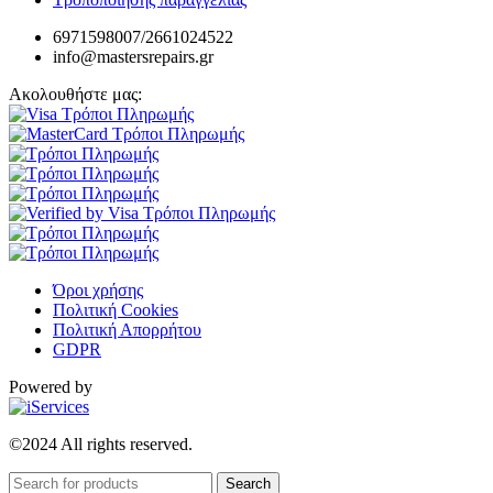
6971598007/2661024522
info@mastersrepairs.gr
Ακολουθήστε μας:
Όροι χρήσης
Πολιτική Cookies
Πολιτική Απορρήτου
GDPR
Powered by
©2024 All rights reserved.
Search