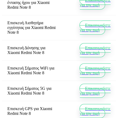
Επικοινωνήστε
έντασης ήχου
για
Xiaomi
για την τιμή
Redmi Note 8
Επισκευή Αισθητήρα
Επικοινωνήστε
εγγύτητας
για
Xiaomi Redmi
για την τιμή
Note 8
Επισκευή Δόνησης
για
Επικοινωνήστε
Xiaomi Redmi Note 8
για την τιμή
Επισκευή Σήματος WiFi
για
Επικοινωνήστε
Xiaomi Redmi Note 8
για την τιμή
Επισκευή Σήματος 5G
για
Επικοινωνήστε
Xiaomi Redmi Note 8
για την τιμή
Επισκευή GPS
για
Xiaomi
Επικοινωνήστε
Redmi Note 8
για την τιμή