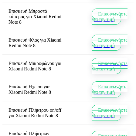
Επισκευή Μπροστά
Επικοινωνήστε
κάμερας
για
Xiaomi Redmi
για την τιμή
Note 8
Επισκευή Φλας
για
Xiaomi
Επικοινωνήστε
Redmi Note 8
για την τιμή
Επισκευή Μικροφώνου
για
Επικοινωνήστε
Xiaomi Redmi Note 8
για την τιμή
Επισκευή Ηχείου
για
Επικοινωνήστε
Xiaomi Redmi Note 8
για την τιμή
Επισκευή Πλήκτρου on/off
Επικοινωνήστε
για
Xiaomi Redmi Note 8
για την τιμή
Επισκευή Πλήκτρων