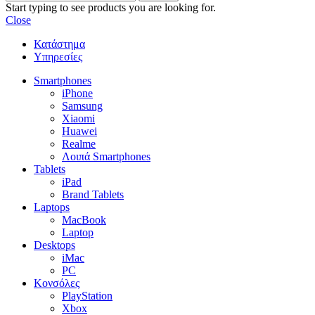
Start typing to see products you are looking for.
Close
Κατάστημα
Υπηρεσίες
Smartphones
iPhone
Samsung
Xiaomi
Huawei
Realme
Λοιπά Smartphones
Tablets
iPad
Brand Tablets
Laptops
MacBook
Laptop
Desktops
iMac
PC
Κονσόλες
PlayStation
Xbox