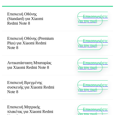
Επισκευή Οθόνης
Επικοινωνήστε
(Standard)
για
Xiaomi
για την τιμή
Redmi Note 8
Επισκευή Οθόνης (Premium
Επικοινωνήστε
Plus)
για
Xiaomi Redmi
για την τιμή
Note 8
Αντικατάσταση Μπαταρίας
Επικοινωνήστε
για
Xiaomi Redmi Note 8
για την τιμή
Επισκευή Βρεγμένης
Επικοινωνήστε
συσκευής
για
Xiaomi Redmi
για την τιμή
Note 8
Επισκευή Μητρικής
Επικοινωνήστε
πλακέτας
για
Xiaomi Redmi
για την τιμή