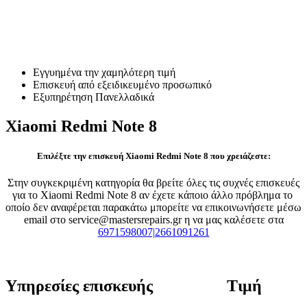
Επισκευή Xiaomi Redmi Note
8
Εγγυημένα την χαμηλότερη τιμή
Επισκευή από εξειδικευμένο προσωπικό
Εξυπηρέτηση Πανελλαδικά
Xiaomi Redmi Note 8
Επιλέξτε την επισκευή Xiaomi Redmi Note 8 που χρειάζεστε:
Στην συγκεκριμένη κατηγορία θα βρείτε όλες τις συχνές επισκευές
για το Xiaomi Redmi Note 8 αν έχετε κάποιο άλλο πρόβλημα το
οποίο δεν αναφέρεται παρακάτω μπορείτε να επικοινωνήσετε μέσω
email στο service@mastersrepairs.gr η να μας καλέσετε στα
6971598007|2661091261
Υπηρεσίες επισκευής
Τιμή