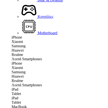
iMac & Desktop
Κονσόλες
Motherboard
iPhone
Xiaomi
Samsung
Huawei
Realme
Λοιπά Smartphones
iPhone
Xiaomi
Samsung
Huawei
Realme
Λοιπά Smartphones
iPad
Tablet
iPad
Tablet
MacBook