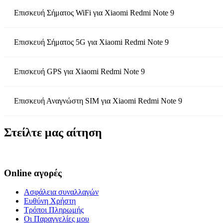
Επισκευή Σήματος WiFi
για
Xiaomi Redmi Note 9
Επισκευή Σήματος 5G
για
Xiaomi Redmi Note 9
Επισκευή GPS
για
Xiaomi Redmi Note 9
Επισκευή Αναγνώστη SIM
για
Xiaomi Redmi Note 9
Στείλτε μας αίτηση
Online αγορές
Ασφάλεια συναλλαγών
Ευθύνη Χρήστη
Τρόποι Πληρωμής
Οι Παραγγελίες μου