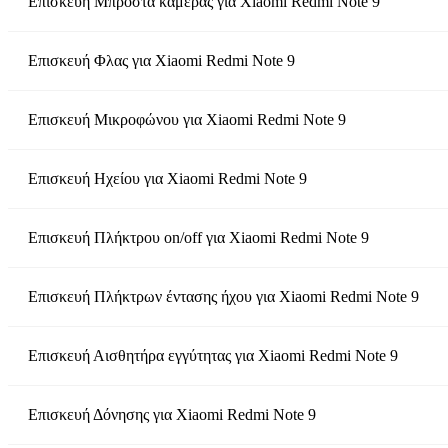
Επισκευή Μπροστά κάμερας
για
Xiaomi Redmi Note 9
Επισκευή Φλας
για
Xiaomi Redmi Note 9
Επισκευή Μικροφώνου
για
Xiaomi Redmi Note 9
Επισκευή Ηχείου
για
Xiaomi Redmi Note 9
Επισκευή Πλήκτρου on/off
για
Xiaomi Redmi Note 9
Επισκευή Πλήκτρων έντασης ήχου
για
Xiaomi Redmi Note 9
Επισκευή Αισθητήρα εγγύτητας
για
Xiaomi Redmi Note 9
Επισκευή Δόνησης
για
Xiaomi Redmi Note 9