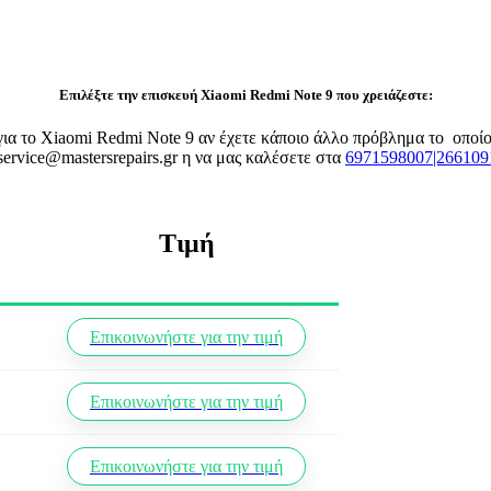
Επιλέξτε την επισκευή Xiaomi Redmi Note 9 που χρειάζεστε:
 για το Xiaomi Redmi Note 9 αν έχετε κάποιο άλλο πρόβλημα το οπο
service@mastersrepairs.gr η να μας καλέσετε στα
6971598007|266109
Τιμή
Επικοινωνήστε για την τιμή
Επικοινωνήστε για την τιμή
Επικοινωνήστε για την τιμή