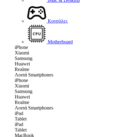
iMac & Desktop
Κονσόλες
Motherboard
iPhone
Xiaomi
Samsung
Huawei
Realme
Λοιπά Smartphones
iPhone
Xiaomi
Samsung
Huawei
Realme
Λοιπά Smartphones
iPad
Tablet
iPad
Tablet
MacBook