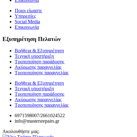
Επικοινωνία
Ποιοι είμαστε
Υπηρεσίες
Social Media
Επικοινωνία
Εξυπηρέτηση Πελατών
Βοήθεια & Εξυπηρέτηση
Τεχνική υποστήριξη
Τροποποίηση παράδοσης
Ακύρωσης παραγγελίας
Τροποποίησης παραγγελίας
Βοήθεια & Εξυπηρέτηση
Τεχνική υποστήριξη
Τροποποίηση παράδοσης
Ακύρωσης παραγγελίας
Τροποποίησης παραγγελίας
6971598007/2661024522
info@mastersrepairs.gr
Ακολουθήστε μας: