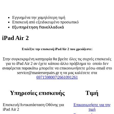
Επισκευή iPad Air 2
Εγγυημένα την χαμηλότερη τιμή
Επισκευή από εξειδικευμένο προσωπικό
Εξυπηρέτηση Πανελλαδικά
iPad Air 2
Επιλέξτε την επισκευή iPad Air 2 που χρειάζεστε:
Στην συγκεκριμένη κατηγορία θα βρείτε όλες τις συχνές επισκευές
για το iPad Air 2 αν έχετε κάποιο άλλο πρόβλημα το οποίο δεν
αναφέρεται παρακάτω μπορείτε να επικοινωνήσετε μέσω email στο
service@mastersrepairs.gr η να μας καλέσετε στα
6971598007|2661091261
Υπηρεσίες επισκευής
Τιμή
Επισκευή/Αντικατάσταση Οθόνης
για
Επικοινωνήστε για την
iPad Air 2
τιμή