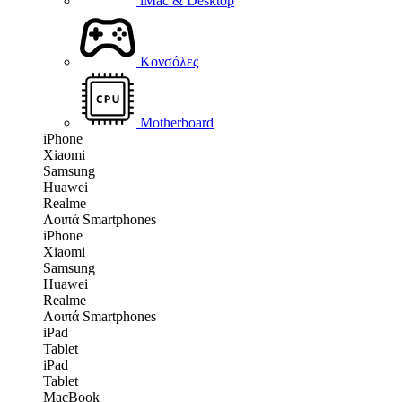
iMac & Desktop
Κονσόλες
Motherboard
iPhone
Xiaomi
Samsung
Huawei
Realme
Λοιπά Smartphones
iPhone
Xiaomi
Samsung
Huawei
Realme
Λοιπά Smartphones
iPad
Tablet
iPad
Tablet
MacBook