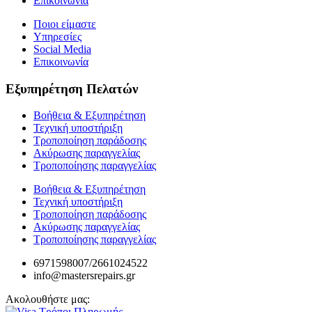
Επικοινωνία
Ποιοι είμαστε
Υπηρεσίες
Social Media
Επικοινωνία
Εξυπηρέτηση Πελατών
Βοήθεια & Εξυπηρέτηση
Τεχνική υποστήριξη
Τροποποίηση παράδοσης
Ακύρωσης παραγγελίας
Τροποποίησης παραγγελίας
Βοήθεια & Εξυπηρέτηση
Τεχνική υποστήριξη
Τροποποίηση παράδοσης
Ακύρωσης παραγγελίας
Τροποποίησης παραγγελίας
6971598007/2661024522
info@mastersrepairs.gr
Ακολουθήστε μας: