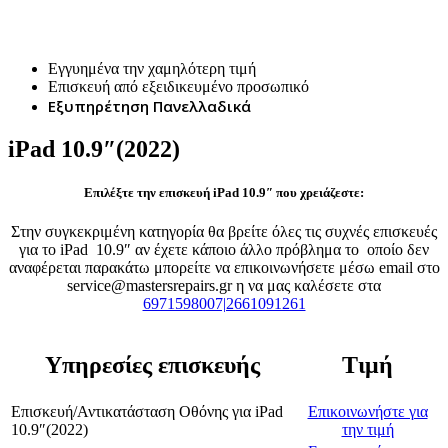
Επισκευή iPad 10.9″(2022)
Εγγυημένα την χαμηλότερη τιμή
Επισκευή από εξειδικευμένο προσωπικό
Εξυπηρέτηση Πανελλαδικά
iPad 10.9″(2022)
Επιλέξτε την επισκευή iPad 10.9″ που χρειάζεστε:
Στην συγκεκριμένη κατηγορία θα βρείτε όλες τις συχνές επισκευές
για το iPad 10.9″ αν έχετε κάποιο άλλο πρόβλημα το οποίο δεν
αναφέρεται παρακάτω μπορείτε να επικοινωνήσετε μέσω email στο
service@mastersrepairs.gr η να μας καλέσετε στα
6971598007|2661091261
Υπηρεσίες επισκευής
Τιμή
Επισκευή/Αντικατάσταση Οθόνης
για
iPad
Επικοινωνήστε για
10.9″(2022)
την τιμή