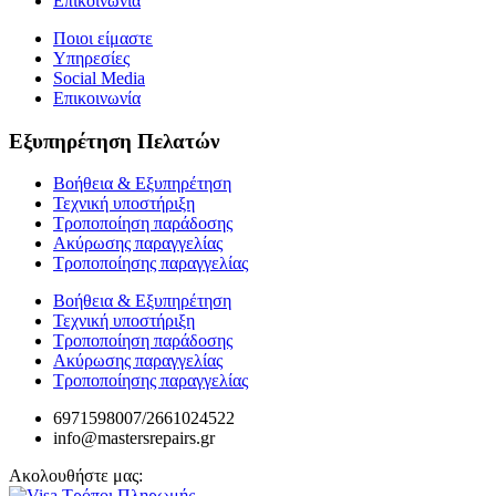
Επικοινωνία
Ποιοι είμαστε
Υπηρεσίες
Social Media
Επικοινωνία
Εξυπηρέτηση Πελατών
Βοήθεια & Εξυπηρέτηση
Τεχνική υποστήριξη
Τροποποίηση παράδοσης
Ακύρωσης παραγγελίας
Τροποποίησης παραγγελίας
Βοήθεια & Εξυπηρέτηση
Τεχνική υποστήριξη
Τροποποίηση παράδοσης
Ακύρωσης παραγγελίας
Τροποποίησης παραγγελίας
6971598007/2661024522
info@mastersrepairs.gr
Ακολουθήστε μας: