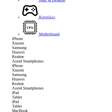
iMac & Desktop
Κονσόλες
Motherboard
iPhone
Xiaomi
Samsung
Huawei
Realme
Λοιπά Smartphones
iPhone
Xiaomi
Samsung
Huawei
Realme
Λοιπά Smartphones
iPad
Tablet
iPad
Tablet
MacBook