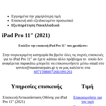
Επισκευή iPad Pro 11″ (2021)
Εγγυημένα την χαμηλότερη τιμή
Επισκευή από εξειδικευμένο προσωπικό
Εξυπηρέτηση Πανελλαδικά
iPad Pro 11″ (2021)
Επιλέξτε την επισκευή iPad Pro 11″ που χρειάζεστε:
Στην συγκεκριμένη κατηγορία θα βρείτε όλες τις συχνές επισκευές
για το iPad Pro 11″ αν έχετε κάποιο άλλο πρόβλημα το οποίο δεν
αναφέρεται παρακάτω μπορείτε να επικοινωνήσετε μέσω email στο
service@mastersrepairs.gr η να μας καλέσετε στα
6971598007|2661091261
Υπηρεσίες επισκευής
Τιμή
Επισκευή/Αντικατάσταση Οθόνης
για
iPad
Επικοινωνήστε για
Pro 11″ (2021)
την τιμή