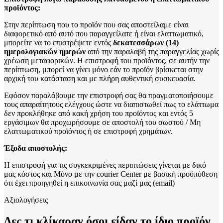
προϊόντος:
Στην περίπτωση που το προϊόν που σας αποστείλαμε είναι
διαφορετικό από αυτό που παραγγείλατε ή είναι ελαττωματικό,
μπορείτε να το επιστρέψετε εντός
δεκατεσσάρων (14)
ημερολογιακών ημερών
από την παραλαβή της παραγγελίας χωρίς
χρέωση μεταφορικών. Η επιστροφή του προϊόντος, σε αυτήν την
περίπτωση, μπορεί να γίνει μόνο εάν το προϊόν βρίσκεται στην
αρχική του κατάσταση και με πλήρη αυθεντική συσκευασία.
Εφόσον παραλάβουμε την επιστροφή σας θα πραγματοποιήσουμε
τους απαραίτητους ελέγχους ώστε να διαπιστωθεί πως το ελάττωμα
δεν προκλήθηκε από κακή χρήση του προϊόντος και εντός 5
εργάσιμων θα προχωρήσουμε σε αποστολή του σωστού / Μη
ελαττωματικού προϊόντος ή σε επιστροφή χρημάτων.
Έξοδα αποστολής:
Η επιστροφή για τις συγκεκριμένες περιπτώσεις γίνεται με δικό
μας κόστος και Μόνο με την courier Center με βασική προϋπόθεση
ότι έχει προηγηθεί η επικοινωνία σας μαζί μας (email)
Αξιολογήσεις
Δες τι κλίκαραν όσοι είδαν το ίδιο προϊόν