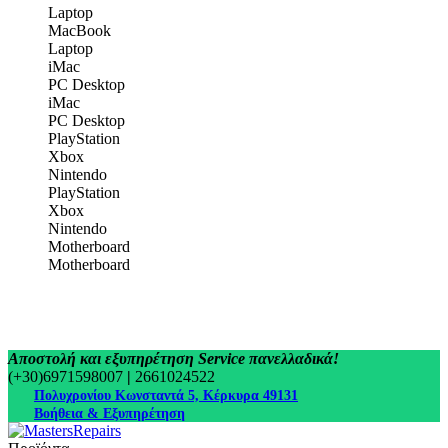
Laptop
MacBook
Laptop
iMac
PC Desktop
iMac
PC Desktop
PlayStation
Xbox
Nintendo
PlayStation
Xbox
Nintendo
Motherboard
Motherboard
Αποστολή και εξυπηρέτηση Service πανελλαδικά!
(+30)6971598007
|
2661024522
Πολυχρονίου Κωνσταντά 5, Κέρκυρα 49131
Βοήθεια & Εξυπηρέτηση