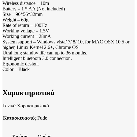
Wireless distance – 10m
Battery – 1 * AA (Not included)
Size – 96*56*32mm
Weight – 60g
Rate of return – 100Hz
Working voltage – 1.5V
Working current – 28mA
System support – Windows vista/ 7/ 8/ 10, for MAC OSX 10.5 or
higher, Linux Kernel 2.6+, Chrome OS
Utral long standby life can up to 36 months.
Intelligent bluetooth 3.0 connection.
Ergonomic design.
Color – Black
Χαρακτηριστικά
Γενικά Χαρακτηριστικά
Κατασκευαστές
Fude
Χρώμα
Μαύρο