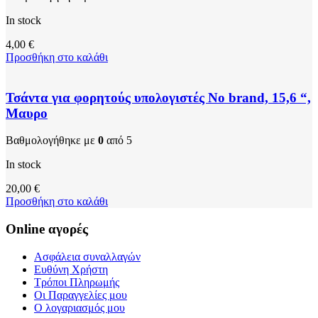
In stock
4,00
€
Προσθήκη στο καλάθι
Τσάντα για φορητούς υπολογιστές No brand, 15,6 “,
Μαυρο
Βαθμολογήθηκε με
0
από 5
In stock
20,00
€
Προσθήκη στο καλάθι
Online αγορές
Ασφάλεια συναλλαγών
Ευθύνη Χρήστη
Τρόποι Πληρωμής
Οι Παραγγελίες μου
Ο λογαριασμός μου