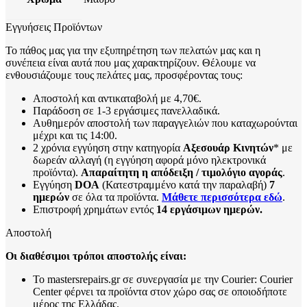
Εγγυήσεις Προϊόντων
Το πάθος μας για την εξυπηρέτηση των πελατών μας και η
συνέπεια είναι αυτά που μας χαρακτηρίζουν. Θέλουμε να
ενθουσιάζουμε τους πελάτες μας, προσφέροντας τους:
Αποστολή και αντικαταβολή με 4,70€.
Παράδοση σε 1-3 εργάσιμες πανελλαδικά.
Αυθημερόν αποστολή των παραγγελιών που καταχωρούνται
μέχρι και τις 14:00.
2 χρόνια εγγύηση στην κατηγορία
Αξεσουάρ Κινητών
* με
δωρεάν αλλαγή (η εγγύηση αφορά μόνο ηλεκτρονικά
προϊόντα).
Απαραίτητη η απόδειξη / τιμολόγιο αγοράς
.
Εγγύηση
DOA
(Κατεστραμμένο κατά την παραλαβή)
7
ημερών
σε όλα τα προϊόντα.
Μάθετε περισσότερα εδώ
.
Επιστροφή χρημάτων εντός
14 εργάσιμων ημερών.
Αποστολή
Οι διαθέσιμοι τρόποι αποστολής είναι:
Το mastersrepairs.gr σε συνεργασία με την Courier: Courier
Center φέρνει τα προϊόντα στον χώρο σας σε οποιοδήποτε
μέρος της Ελλάδας.