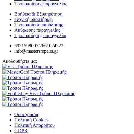
Τροποποίησης παραγγελίας
Βοήθεια & Εξυπηρέτηση
Τεχνική υποστήριξη
Τροποποίηση παράδοσης
Ακύρωσης παραγγελίας
Τροποποίησης παραγγελίας
6971598007/2661024522
info@mastersrepairs.gr
Ακολουθήστε μας:
Όροι χρήσης
Πολιτική Cookies
Πολιτική Απορρήτου
GDPR