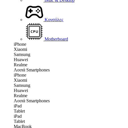
iMac & Desktop
Κονσόλες
Motherboard
iPhone
Xiaomi
Samsung
Huawei
Realme
Λοιπά Smartphones
iPhone
Xiaomi
Samsung
Huawei
Realme
Λοιπά Smartphones
iPad
Tablet
iPad
Tablet
MacBook