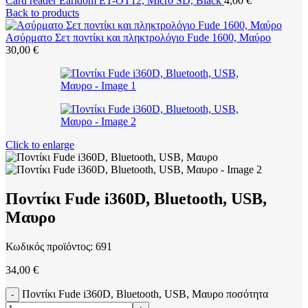
Card reader Earldom ET-OT12, Micro SD, Black
4,00
€
Back to products
Ασύρματο Σετ ποντίκι και πληκτρολόγιο Fude 1600, Μαύρο
30,00
€
Click to enlarge
Ποντίκι Fude i360D, Bluetooth, USB,
Μαυρο
Κωδικός προϊόντος:
691
34,00
€
Ποντίκι Fude i360D, Bluetooth, USB, Μαυρο ποσότητα