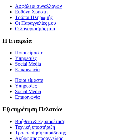
Ασφάλεια συναλλαγών
Ευθύνη Χρήστη
Τρόποι Πληρωμής
Οι Παραγγελίες μου
Ο λογαριασμός μου
Η Εταιρεία
Ποιοι είμαστε
Υπηρεσίες
Social Media
Επικοινωνία
Ποιοι είμαστε
Υπηρεσίες
Social Media
Επικοινωνία
Εξυπηρέτηση Πελατών
Βοήθεια & Εξυπηρέτηση
Τεχνική υποστήριξη
Τροποποίηση παράδοσης
Ακύρωσης παραγγελίας