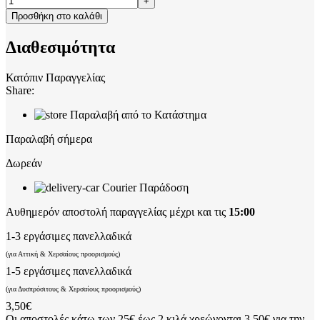
Προσθήκη στο καλάθι
Διαθεσιμότητα
Κατόπιν Παραγγελίας
Share:
Παραλαβή από το Κατάστημα
Παραλαβή σήμερα
Δωρεάν
Courier Παράδοση
Αυθημερόν αποστολή παραγγελίας μέχρι και τις
15:00
1-3 εργάσιμες πανελλαδικά
(για Αττική & Χερσαίους προορισμούς)
1-5 εργάσιμες πανελλαδικά
(για Δυσπρόσιτους & Χερσαίους προορισμούς)
3,50€
Οι αποστολές κάτω των 25€ έως 2 κιλά χρεώνονται 3,50€ για την