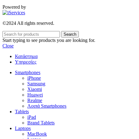
Powered by
©2024 All rights reserved.
Search
Start typing to see products you are looking for.
Close
Κατάστημα
Υπηρεσίες
Smartphones
iPhone
Samsung
Xiaomi
Huawei
Realme
Λοιπά Smartphones
Tablets
iPad
Brand Tablets
Laptops
MacBook